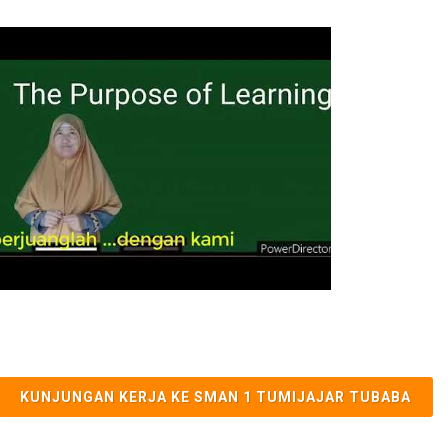
KUNJUNGAN KERJA KE SMAN 1 TUMIJAJAR TUBABA