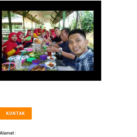
KONTAK
Alamat :