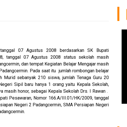
tanggal 07 Agustus 2008 berdasarkan SK Bupati
08, tanggal 07 Agustus 2008 status sekolah masih
ngcermin, dan tempat Kegiatan Belajar Mengajar masih
dangcermin. Pada saat itu jumlah rombongan belajar
h Murid sebanyak 210 siswa, jumlah Tenaga Guru 20
egeri Sipil baru hanya 1 orang yaitu Kepala Sekolah,
a masih honor, sebagai Kepala Sekolah Drs. I Rawan .
ati Pesawaran, Nomor 166.A/III.01/HK/2009, tanggal
rsiapan Negeri 2 Padangcermin, SMA Persiapan Negeri
adangcermin.