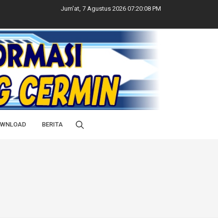
Jum'at, 7 Agustus 2026 07:20:09 PM
WNLOAD
BERITA