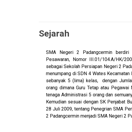
Sejarah
SMA Negeri 2 Padangcermin berdiri 
Pesawaran, Nomor III.01/104.A/HK/20
sebagai Sekolah Persiapan Negeri 2 Pada
menumpang di SDN 4 Wates Kecamatan Pa
sebanyak 5 (lima) kelas, dengan Jumla
orang dimana Guru Tetap atau Pegawai N
tenaga Administrasi 5 orang dan semuany
Kemudian sesuai dengan SK Penjabat Bup
28 Juli 2009, tentang Penegrian SMA Pe
2 Padangcermin menjadi SMA Negeri 2 P