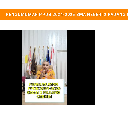
PENGUMUMAN PPDB 2024-2025 SMA NEGERI 2 PADANG