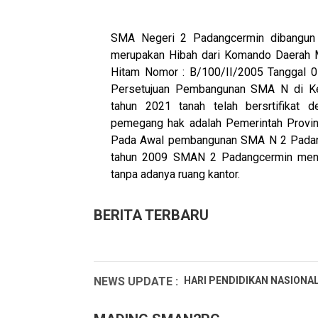
SMA Negeri 2 Padangcermin dibangun p
merupakan Hibah dari Komando Daerah Mi
Hitam Nomor : B/100/II/2005 Tanggal 07
Persetujuan Pembangunan SMA N di K
tahun 2021 tanah telah bersrtifikat d
pemegang hak adalah Pemerintah Provi
Pada Awal pembangunan SMA N 2 Padangc
tahun 2009 SMAN 2 Padangcermin
men
tanpa adanya ruang kantor.
BERITA TERBARU
NEWS UPDATE :
HARI PENDIDIKAN NASIONAL 
Hari Kartini 2025...