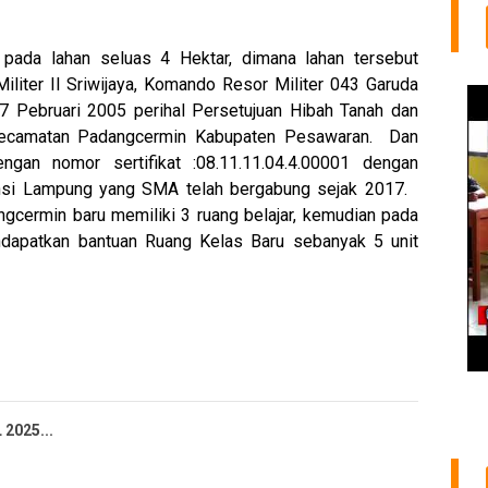
ada lahan seluas 4 Hektar, dimana lahan tersebut
liter II Sriwijaya, Komando Resor Militer 043 Garuda
 Pebruari 2005 perihal Persetujuan Hibah Tanah dan
ecamatan Padangcermin Kabupaten Pesawaran. Dan
engan nomor sertifikat :08.11.11.04.4.00001 dengan
nsi Lampung yang SMA telah bergabung sejak 2017.
ermin baru memiliki 3 ruang belajar, kemudian pada
dapatkan bantuan Ruang Kelas Baru sebanyak 5 unit
2025...