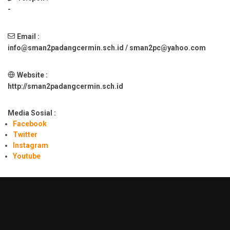
-
Email :
info@sman2padangcermin.sch.id / sman2pc@yahoo.com
Website :
http://sman2padangcermin.sch.id
Media Sosial :
Facebook
Twitter
Instagram
Youtube