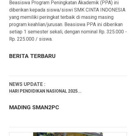
Beasiswa Program Peningkatan Akademik (PPA) ini
diberikan kepada siswa/siswi SMK CINTA INDONESIA
yang memiliki peringkat terbaik di masing masing
program keahlian/jurusan. Beasiswa PPA ini diberikan
setiap 1 semester sekali, dengan nominal Rp. 325.000 -
Rp. 225.000 / siswa.
BERITA TERBARU
NEWS UPDATE :
HARI PENDIDIKAN NASIONAL 2025...
Hari Kartini 2025...
MADING SMAN2PC
RAMADHAN 1446H 2025M SMAN2 PADANG CERMIN...
PENGUMUMAN PENGAMBILAN IJAZAH SEMUA ALUMNI
SMAN 2 PADANG CER...