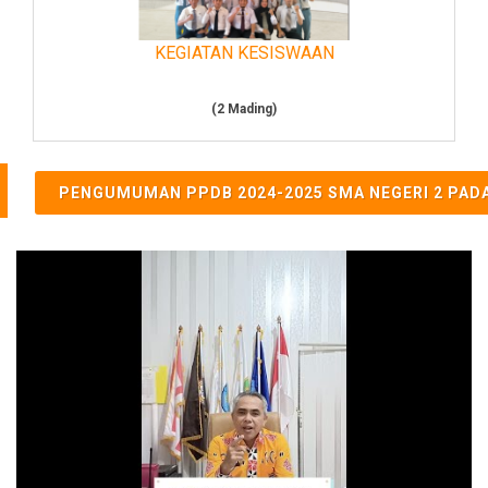
KEGIATAN KESISWAAN
(2 Mading)
PENGUMUMAN PPDB 2024-2025 SMA NEGERI 2 PAD