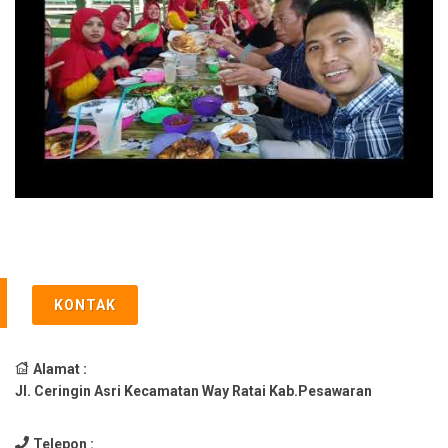
KONTAK
Alamat :
Jl. Ceringin Asri Kecamatan Way Ratai Kab.Pesawaran
Telepon :