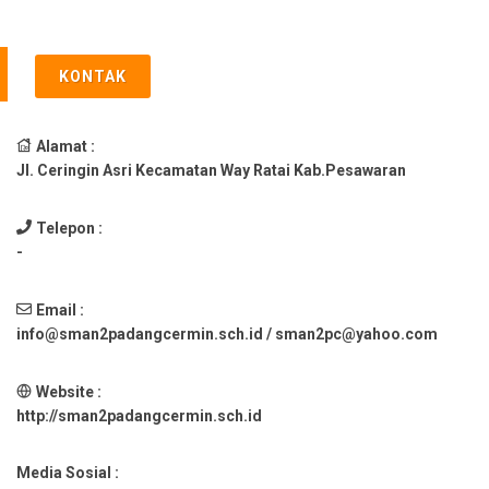
KONTAK
Alamat :
Jl. Ceringin Asri Kecamatan Way Ratai Kab.Pesawaran
Telepon :
-
Email :
info@sman2padangcermin.sch.id / sman2pc@yahoo.com
Website :
http://sman2padangcermin.sch.id
Media Sosial :