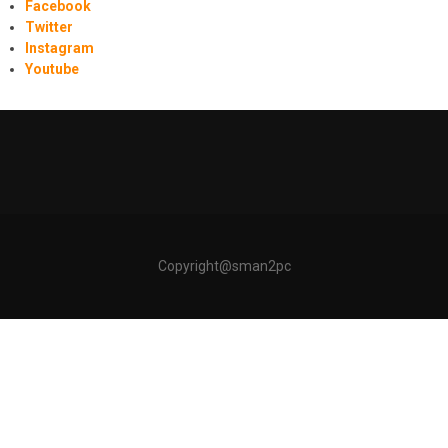
Facebook
Twitter
Instagram
Youtube
Copyright@sman2pc