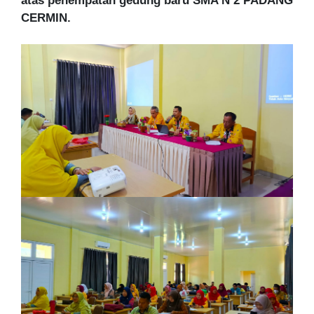
atas penempatan gedung baru
SMA N 2 PADANG
CERMIN.