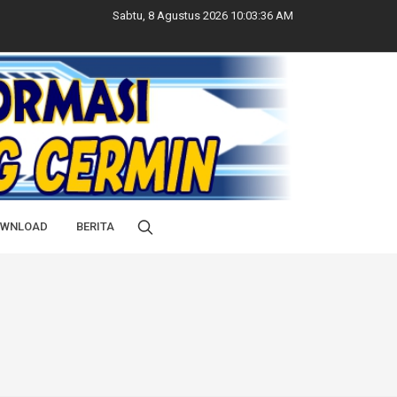
Sabtu, 8 Agustus 2026 10:03:37 AM
WNLOAD
BERITA