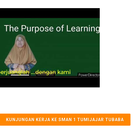
KUNJUNGAN KERJA KE SMAN 1 TUMIJAJAR TUBABA