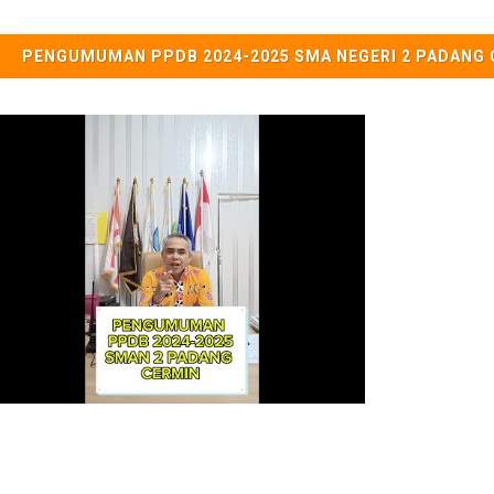
PENGUMUMAN PPDB 2024-2025 SMA NEGERI 2 PADANG