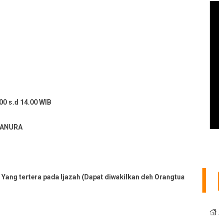
00 s.d 14.00
WIB
HANURA
 Yang tertera pada Ijazah (Dapat diwakilkan deh Orangtua