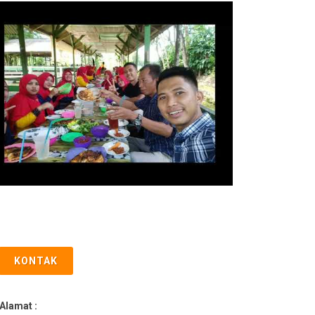
KONTAK
Alamat :