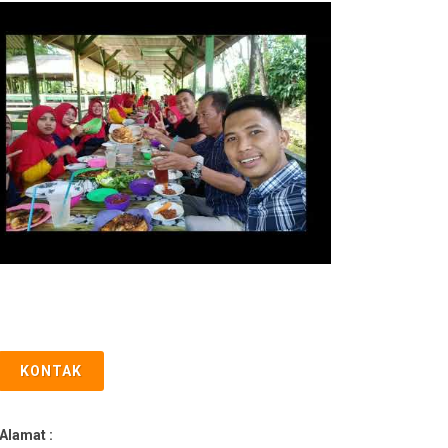
KONTAK
Alamat :