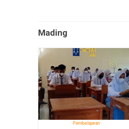
Mading
Pembelajaran