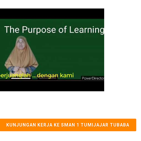
KUNJUNGAN KERJA KE SMAN 1 TUMIJAJAR TUBABA