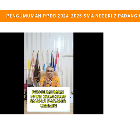
PENGUMUMAN PPDB 2024-2025 SMA NEGERI 2 PADANG