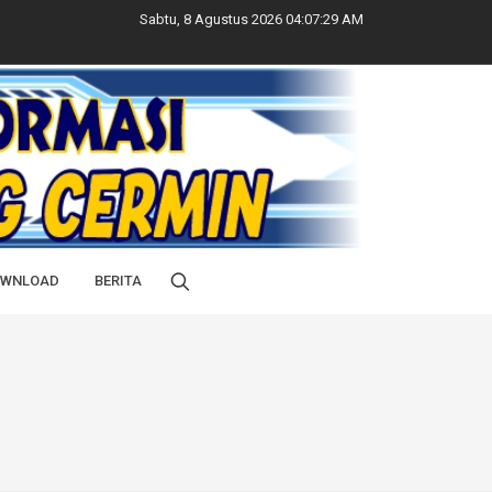
Sabtu, 8 Agustus 2026 04:07:29 AM
WNLOAD
BERITA