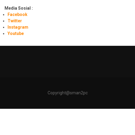
Media Sosial :
Facebook
Twitter
Instagram
Youtube
Copyright@sman2pc