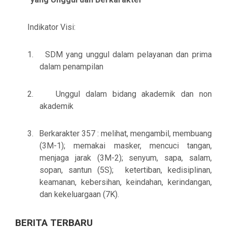
Indikator Visi:
1.
SDM yang unggul dalam pelayanan dan prima
dalam penampilan
2.
Unggul dalam bidang akademik dan non
akademik
3.
Berkarakter 357 : melihat, mengambil, membuang
(3M-1); memakai masker, mencuci tangan,
menjaga jarak (3M-2); senyum, sapa, salam,
sopan, santun (5S); ketertiban, kedisiplinan,
keamanan, kebersihan, keindahan, kerindangan,
dan kekeluargaan (7K).
BERITA TERBARU