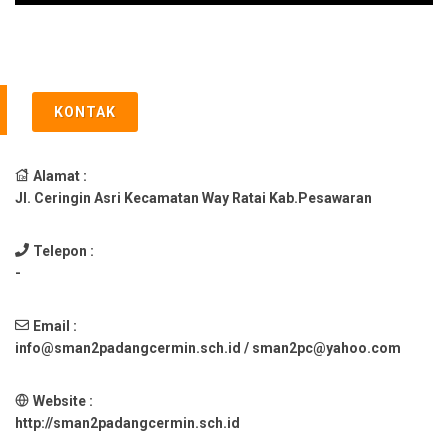
KONTAK
Alamat :
Jl. Ceringin Asri Kecamatan Way Ratai Kab.Pesawaran
Telepon :
-
Email :
info@sman2padangcermin.sch.id / sman2pc@yahoo.com
Website :
http://sman2padangcermin.sch.id