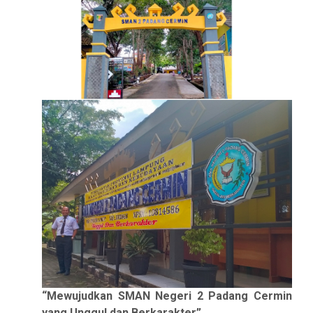
“Mewujudkan SMAN Negeri
2
Padang Cermin
yang Unggul dan Berkarakter”