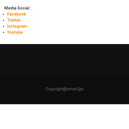
Media Sosial :
Facebook
Twitter
Instagram
Youtube
Copyright@sman2pc