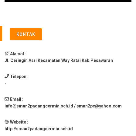
KONTAK
Alamat :
Jl. Ceringin Asri Kecamatan Way Ratai Kab.Pesawaran
Telepon :
-
Email :
info@sman2padangcermin.sch.id / sman2pc@yahoo.com
Website :
http://sman2padangcermin.sch.id